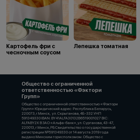
Картофель фри с
Лепешка томатная
чесночным соусом
Общество с ограниченной
ответственностью «Фэктори
Групп»
Общество с ограниченной ответственностью «Фэктори
Групп» Юридический адрес: Республика Беларусь,
220073, г.Минск, ул. Скрыганова, 4Б-332 УНП
591349330 IBAN: BY41ALFA30132B6519001027 BIC:
ALFABY2X В ЗАО «Альфа-банк», ул. Сурганова, 43-47,
220013, г.Минск, РБСвидетельство о государственной
регистрации №591349330 от 14 августа 2019 года
выдано Минским горисполкомом. Общество с