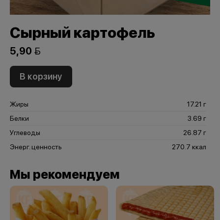
Сырный картофель
5,90 
В корзину
Жиры
17.21 г
Белки
3.69 г
Углеводы
26.87 г
Энерг. ценность
270.7 ккал
Мы рекомендуем