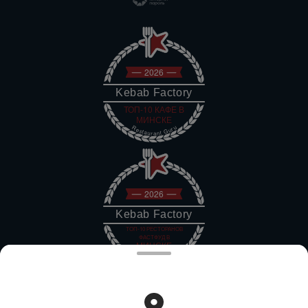
2026
Kebab Factory
ТОП-10 КАФЕ В
МИНСКЕ
Restaurant Guru
2026
Kebab Factory
ТОП-10 РЕСТОРАНОВ
ФАСТФУД В
МИНСКЕ
Restaurant Guru