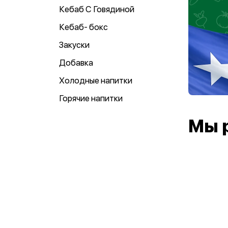
Кебаб С Говядиной
Кебаб- бокс
Закуски
Добавка
Холодные напитки
Горячие напитки
Мы 