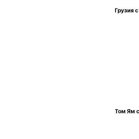
Грузия с
Том Ям 