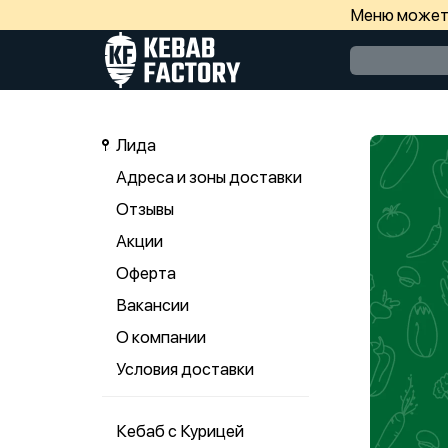
Меню может 
Лида
Адреса и зоны доставки
Отзывы
Акции
Оферта
Вакансии
О компании
Условия доставки
Кебаб с Курицей