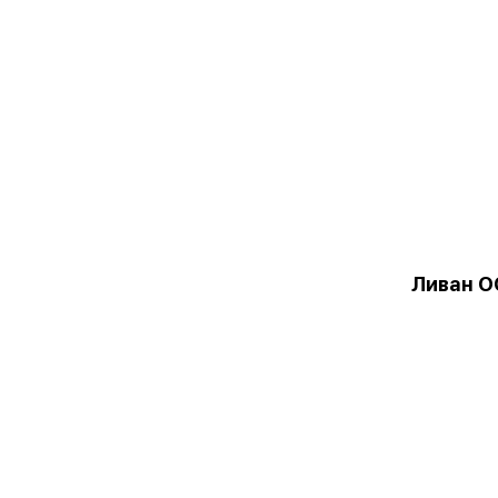
Ливан О