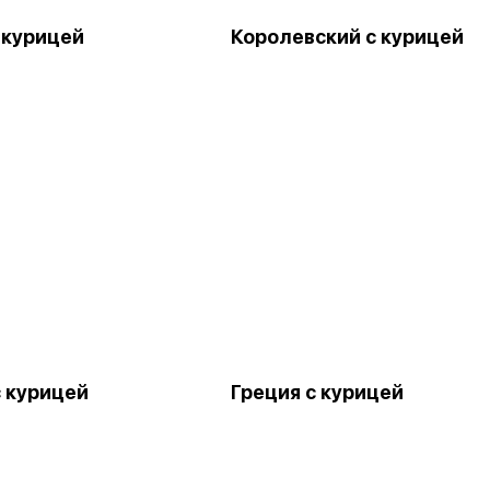
 курицей
Королевский с курицей
с курицей
Греция с курицей