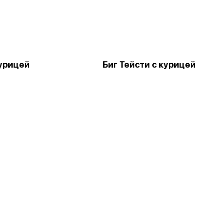
курицей
Биг Тейсти с курицей