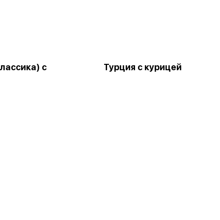
лассика) с
Турция с курицей