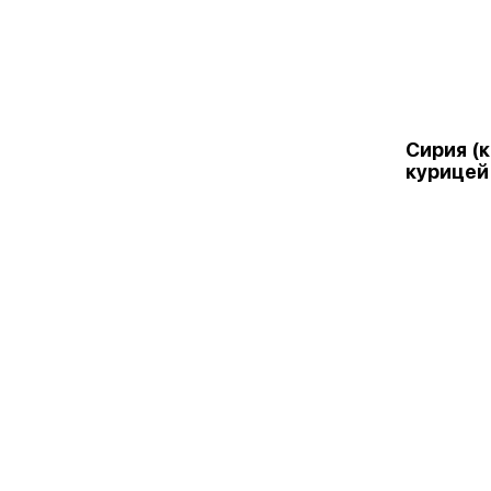
Сирия (к
курицей