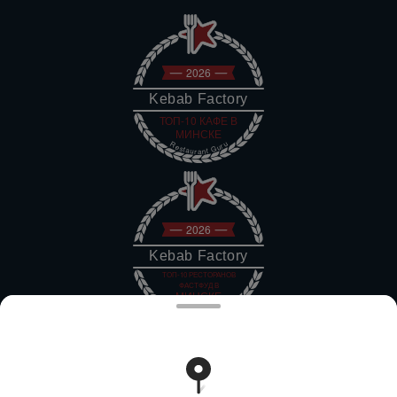
2026
Kebab Factory
ТОП-10 КАФЕ В
МИНСКЕ
Restaurant Guru
2026
Kebab Factory
ТОП-10 РЕСТОРАНОВ
ФАСТФУД В
МИНСКЕ
Restaurant Guru
2026