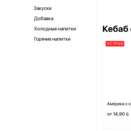
Закуски
Добавка
Кебаб
Холодные напитки
Горячие напитки
ОСТРОЕ
Америка с 
от 14,90 