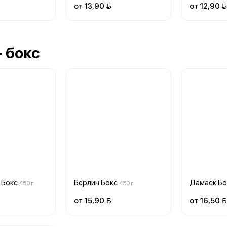
от 13,90 
от 12,90 
 бокс
 Бокс
Берлин Бокс
Дамаск Бо
450 г
450 г
от 15,90 
от 16,50 