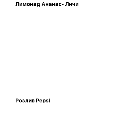
Лимонад Ананас- Личи
Розлив Pepsi