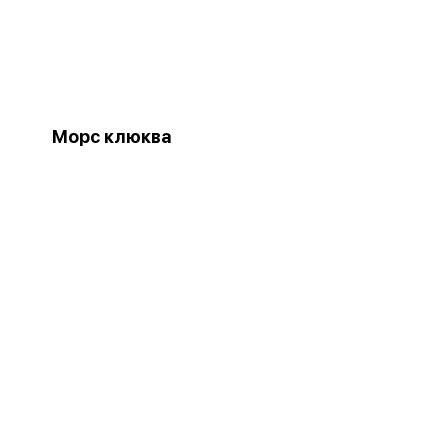
Морс клюква