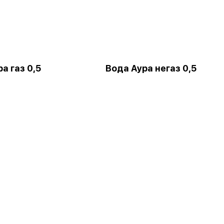
а газ 0,5
Вода Аура негаз 0,5