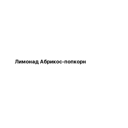
Лимонад Абрикос-попкорн