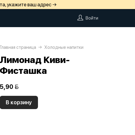
та, укажите ваш адрес →
Войти
Главная страница
Холодные напитки
Лимонад Киви-
Фисташка
5,90 
В корзину