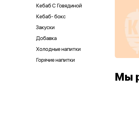
Кебаб С Говядиной
Кебаб- бокс
Закуски
Добавка
Холодные напитки
Горячие напитки
Мы 