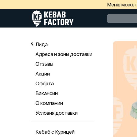
Меню может 
Лида
Адреса и зоны доставки
Отзывы
Акции
Оферта
Вакансии
О компании
Условия доставки
Кебаб с Курицей