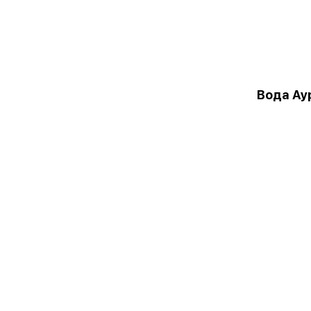
Вода Аур