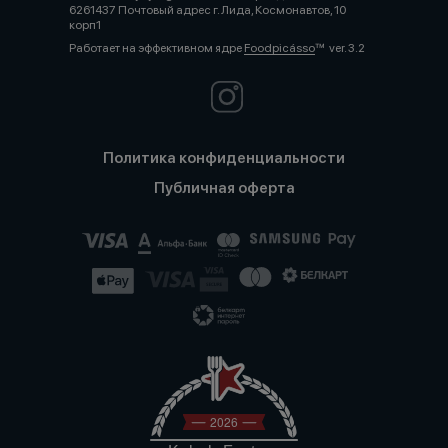
6261437 Почтовый адрес г. Лида, Космонавтов, 10
корп1
Работает на эффективном ядре
Foodpicásso
ver. 3.2
Политика конфиденциальности
Публичная оферта
2026