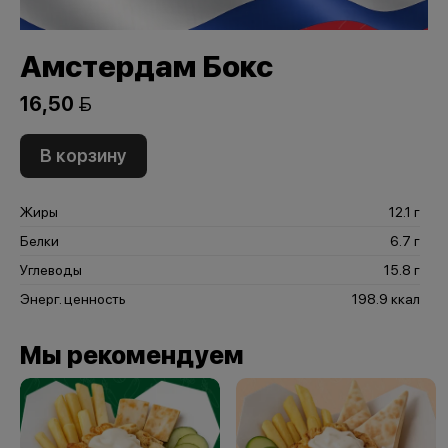
Амстердам Бокс
16,50 
В корзину
Жиры
12.1 г
Белки
6.7 г
Углеводы
15.8 г
Энерг. ценность
198.9 ккал
Мы рекомендуем