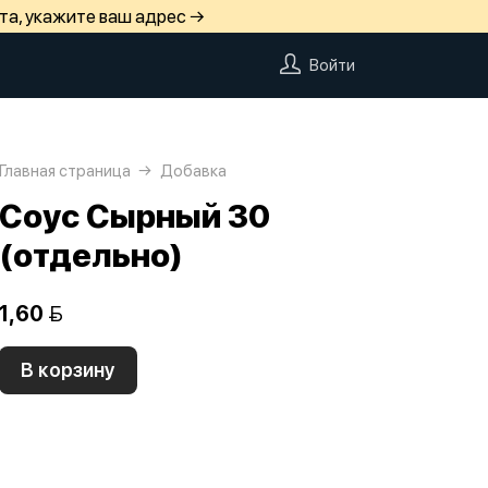
та, укажите ваш адрес →
Войти
Главная страница
Добавка
Соус Сырный 30
(отдельно)
1,60 
В корзину