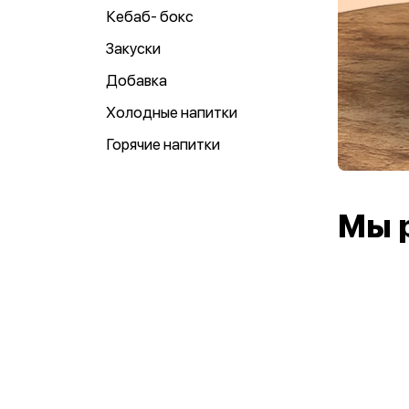
Кебаб- бокс
Закуски
Добавка
Холодные напитки
Горячие напитки
Мы 