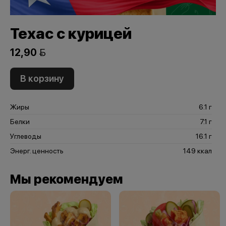
Техас с курицей
12,90 
В корзину
Жиры
6.1 г
Белки
7.1 г
Углеводы
16.1 г
Энерг. ценность
149 ккал
Мы рекомендуем