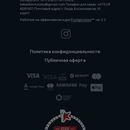
Беларусь от 18.11.2025 г. №761812.
kebabfactoryby@gmail.com Телефон для связи: +375 29
6261437 Почтовый адрес г. Лида, Космонавтов, 10
корп1
Работает на эффективном ядре
Foodpicásso
ver. 3.2
Политика конфиденциальности
Публичная оферта
2026