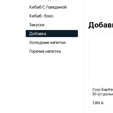
Кебаб С Говядиной
Кебаб- бокс
Добав
Закуски
Добавка
Холодные напитки
Горячие напитки
Соус Барбе
30 (отдельн
1,60 