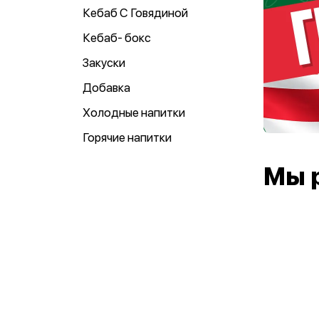
Кебаб С Говядиной
Кебаб- бокс
Закуски
Добавка
Холодные напитки
Горячие напитки
Мы 