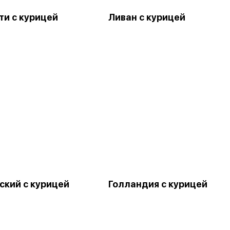
ти с курицей
Ливан с курицей
ский с курицей
Голландия с курицей