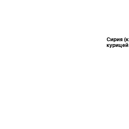
Сирия (к
курицей