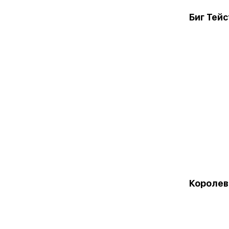
Биг Тейс
Королев