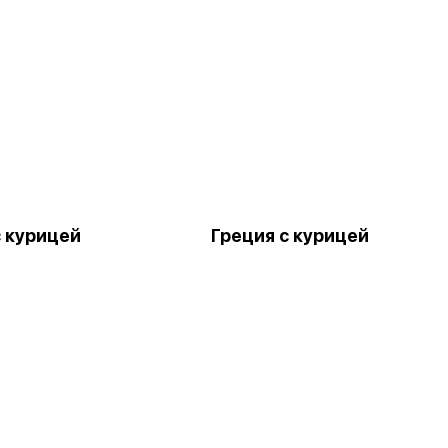
с курицей
Греция с курицей