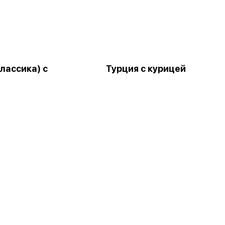
лассика) с
Турция с курицей