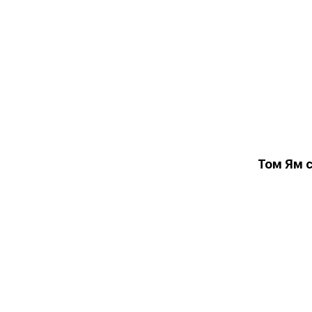
Том Ям 