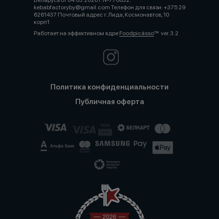
Беларусь от 04.03.2026 г. №770832.
kebabfactoryby@gmail.com Телефон для связи: +375 29
6261437 Почтовый адрес г. Лида, Космонавтов, 10
корп1
Работает на эффективном ядре
Foodpicásso
ver. 3.2
Политика конфиденциальности
Публичная оферта
2026