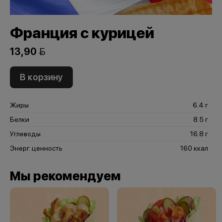
Франция с курицей
13,90 
В корзину
Жиры
6.4 г
Белки
8.5 г
Углеводы
16.8 г
Энерг. ценность
160 ккал
Мы рекомендуем