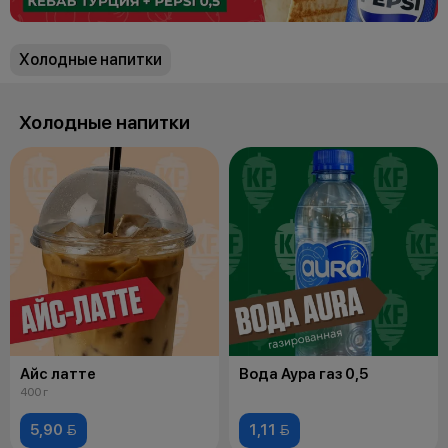
Холодные напитки
Холодные напитки
Айс латте
Вода Аура газ 0,5
400 г
5,90 
1,11 