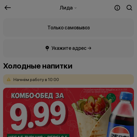
Лида
Только самовывоз
Укажите адрес →
Холодные напитки
Начнём
работу
в
10:00