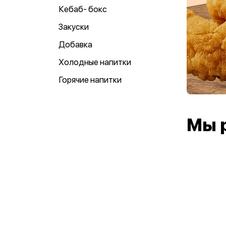
Кебаб- бокс
Закуски
Добавка
Холодные напитки
Горячие напитки
Мы 