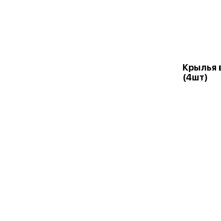
Крылья 
(4шт)