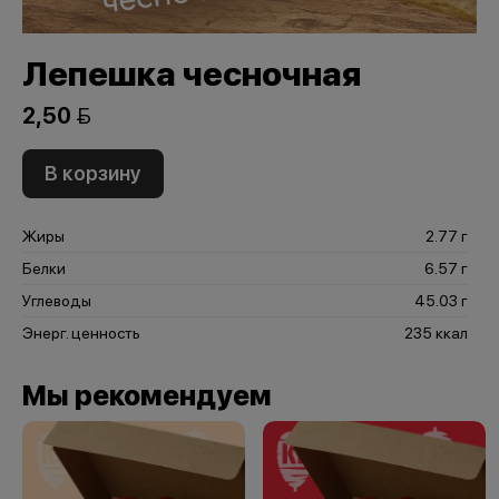
Лепешка чесночная
2,50 
В корзину
Жиры
2.77 г
Белки
6.57 г
Углеводы
45.03 г
Энерг. ценность
235 ккал
Мы рекомендуем