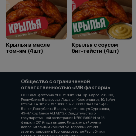
Крылья в масле
Крылья с соусом
том-ям (4шт)
биг-тейсти (4шт)
Общество с ограниченной
ответственностью «МВ фэктори»
ООО «МВ фэктори» УНП 591369214 Юр. Адрес: 231300,
Республика Беларусь, г.Лида, ул.Космонавтов, 10/1 р/сч
BY26 ALFA 3012 2D97 3600 1027 0000 в ЗАО «Альфа-
Банк», Республика Беларусь, г.Минск, ул.Сурганова,
43-47 Код банка ALFABY2X Свидетельство о
государственной регистрации №591369214 от 15
февраля 2019 года выдано Лидским районным
исполнительным комитетом. Торговый объект
зарегистрирован в Торговом реестре Республики