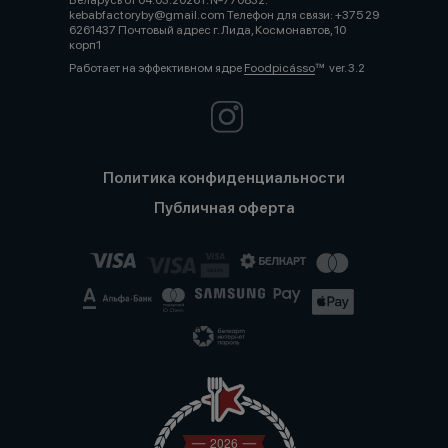
Беларусь от 04.03.2026 г. №770832.
kebabfactoryby@gmail.com Телефон для связи: +375 29
6261437 Почтовый адрес г. Лида, Космонавтов, 10
корп1
Работает на эффективном ядре
Foodpicásso
ver. 3.2
Политика конфиденциальности
Публичная оферта
2026