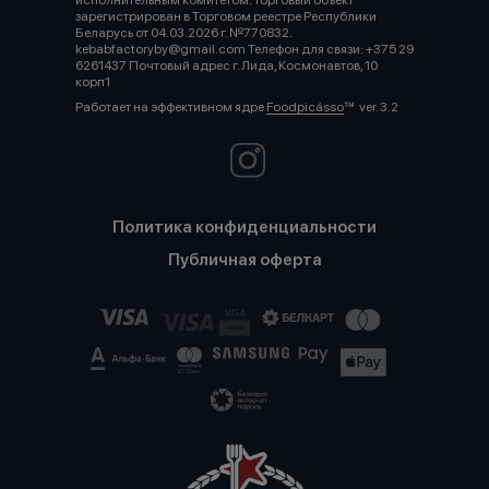
исполнительным комитетом. Торговый объект
зарегистрирован в Торговом реестре Республики
Беларусь от 04.03.2026 г. №770832.
kebabfactoryby@gmail.com Телефон для связи: +375 29
6261437 Почтовый адрес г. Лида, Космонавтов, 10
корп1
Работает на эффективном ядре
Foodpicásso
ver. 3.2
Политика конфиденциальности
Публичная оферта